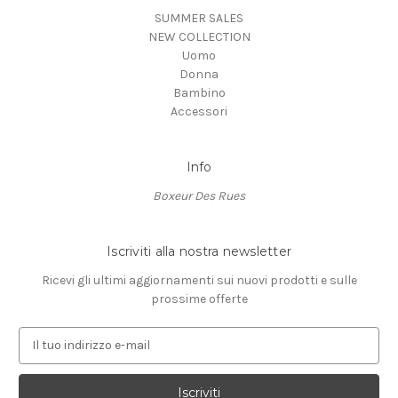
SUMMER SALES
NEW COLLECTION
Uomo
Donna
Bambino
Accessori
Info
Boxeur Des Rues
Iscriviti alla nostra newsletter
Ricevi gli ultimi aggiornamenti sui nuovi prodotti e sulle
prossime offerte
I
n
d
i